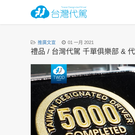
推廣文宣
01 一月 2021
禮品 / 台灣代駕 千單俱樂部 & 