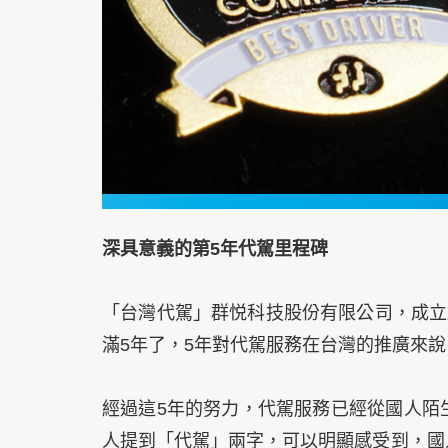
深具意義的第5年代駕里程碑
「台灣代駕」群悦科技股份有限公司，成立於2
滿5年了，5年對代駕服務在台灣的推廣來
經過這5年的努力，代駕服務已經從國人陌
人提到「代駕」兩字，可以明顯感受到，國