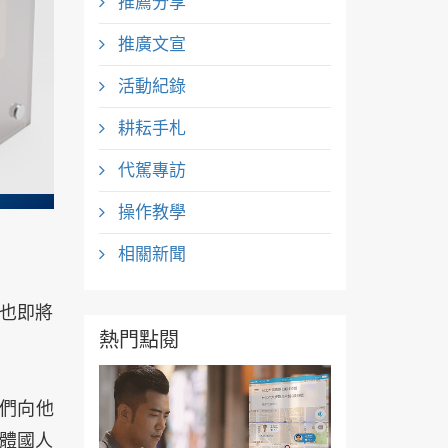
推薦分享
推廣文宣
活動紀錄
耕耘手札
代駕專訪
操作教學
相關新聞
線也即將
熱門點閱
們向他
體國人