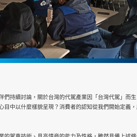
伴們持續討論，關於台灣的代駕產業因「台灣代駕」而生
心目中以什麼樣貌呈現？消費者的認知從我們開始定義，
業的駕車技術、具高情商的能力及性格，雖然具備上述條