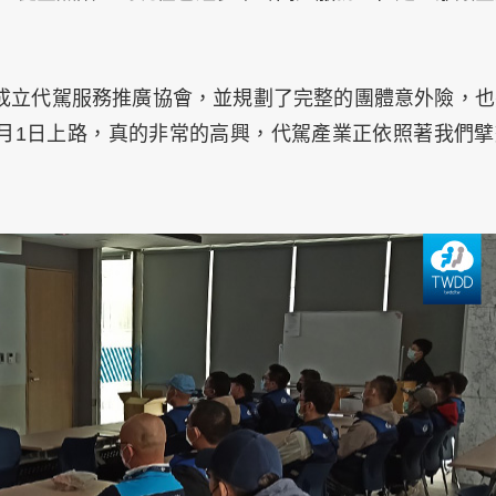
成立代駕服務推廣協會，並規劃了完整的團體意外險，也
月1日上路，真的非常的高興，代駕產業正依照著我們擘