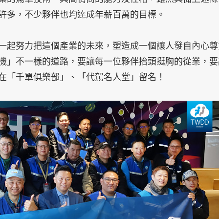
許多，不少夥伴也均達成年薪百萬的目標。
一起努力把這個產業的未來，塑造成一個讓人發自內心尊
機」不一樣的道路，要讓每一位夥伴抬頭挺胸的從業，要
在「千單俱樂部」、「代駕名人堂」留名！