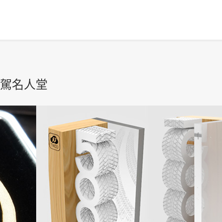
代駕名人堂