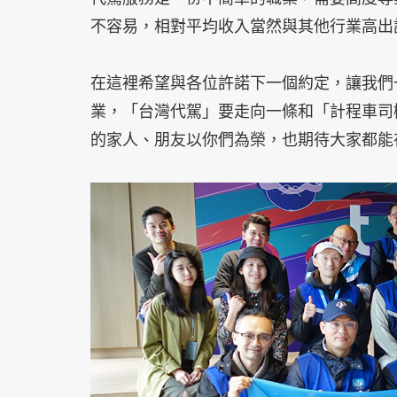
不容易，相對平均收入當然與其他行業高出
在這裡希望與各位許諾下一個約定，讓我們
業，「台灣代駕」要走向一條和「計程車司
的家人、朋友以你們為榮，也期待大家都能