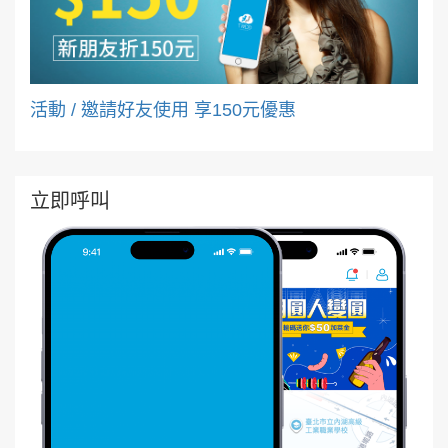
活動 / 邀請好友使用 享150元優惠
立即呼叫