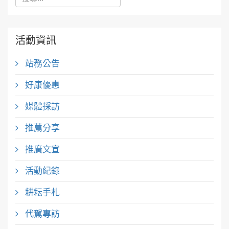
活動資訊
站務公告
好康優惠
媒體採訪
推薦分享
推廣文宣
活動紀錄
耕耘手札
代駕專訪