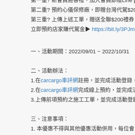
第一重? 新會員迎客禮，加入會員即贈Line poi
第二重? 預約心儀保修廠，即贈台灣代駕$2
第三重? 上傳上述工單，贈送全聯$200禮券
立即預約店家賺代駕金
▶
https://bit.ly/3PJ
一、活動期間：2022/09/01 ~ 2022/10/31
二、
活動辦法
：
1.在
carcargo車評網
註冊，並完成活動登錄，即可獲
2.在
carcargo車評網
完成線上預約，並完成活
3.上傳前項預約之施工工單，並完成活動登錄
三、注意事項：
1. 本優惠不得與其他優惠活動併用，每位