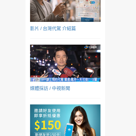
影片 / 台灣代駕 介紹篇
媒體採訪 / 中視新聞