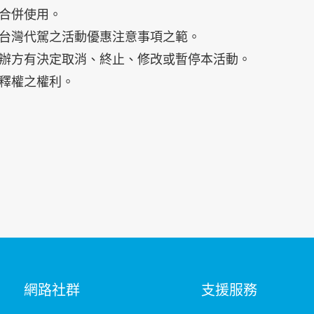
惠合併使用。
受台灣代駕之活動優惠注意事項之範。
主辦方有決定取消、終止、修改或暫停本活動。
解釋權之權利。
網路社群
支援服務