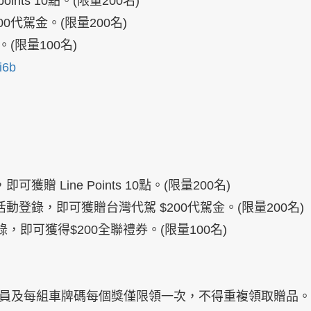
nts 10點。
(限量200名)
00代駕金。
(限量200名)
。
(限量100名)
mi6b
贈 Line Points 10點
。(限量200名)
動登錄，即可獲贈台灣代駕 $200
代駕金
。
(限量200名
)
，即可獲得$200
全聯禮券。
(限量100名
)
會員及每組車牌碼每個獎僅限領一次，不得重複領取贈品。