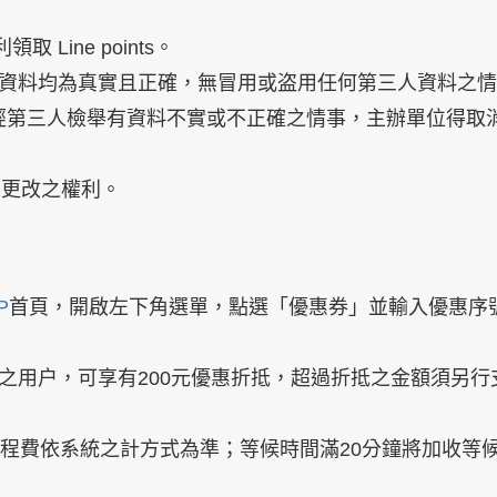
取 Line points。
之資料均為真實且正確，無冒用或盗用任何第三人資料之
發現或經第三人檢舉有資料不實或不正確之情事，主辦單位得取
活動更改之權利。
P
首頁，開啟左下角選單，點選「優惠券」並輸入優惠序
務之用户，可享有200元優惠折抵，超過折抵之金額須另行
後里程費依系統之計方式為準；等候時間滿20分鐘將加收等