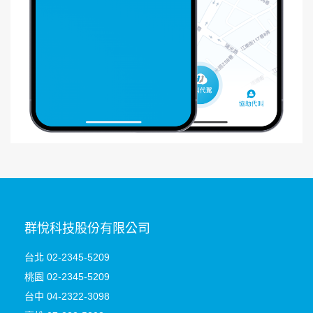
群悅科技股份有限公司
台北 02-2345-5209
桃園
02-2345-5209
台中 04-2322-3098