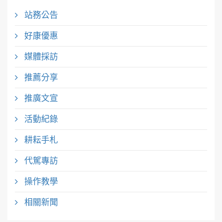
站務公告
好康優惠
媒體採訪
推薦分享
推廣文宣
活動紀錄
耕耘手札
代駕專訪
操作教學
相關新聞