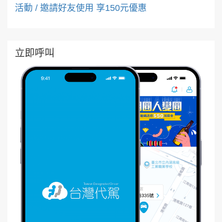
活動 / 邀請好友使用 享150元優惠
立即呼叫