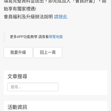
填寫完整資料並送出，即完成加入「會員計畫」，開
始享有獨家禮遇!
會員福利及升級辦法說明
請按此
更多APP功能教學 請查看
導覽地圖
我要升級
回上一頁
文章搜尋
活動資訊