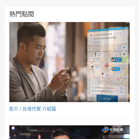
熱門點閱
影片 / 台灣代駕 介紹篇