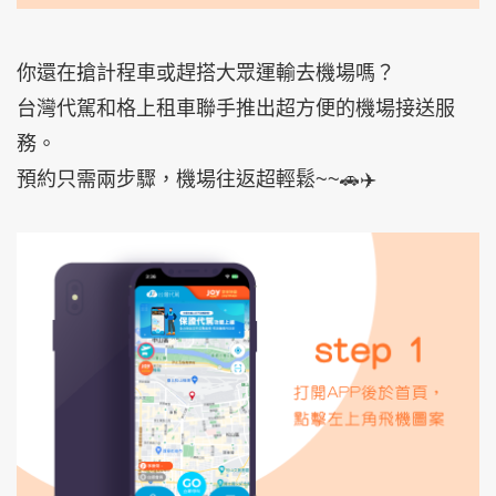
你還在搶計程車或趕搭大眾運輸去機場嗎？
台灣代駕和格上租車聯手推出超方便的機場接送服
務。
預約只需兩步驟，機場往返超輕鬆~~🚗✈️