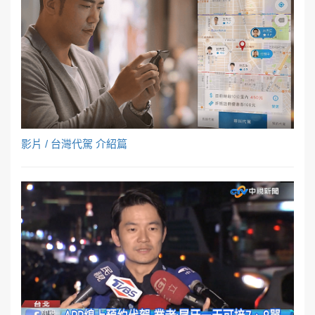
影片 / 台灣代駕 介紹篇