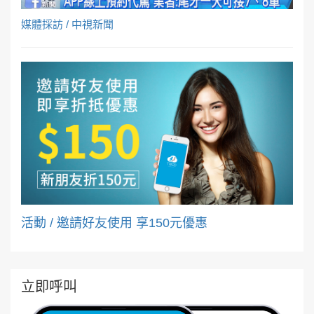
媒體採訪 / 中視新聞
活動 / 邀請好友使用 享150元優惠
立即呼叫