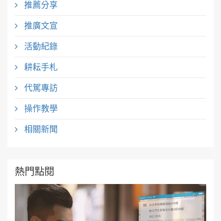
推薦分享
推廣文宣
活動紀錄
耕耘手札
代駕專訪
操作教學
相關新聞
熱門點閱