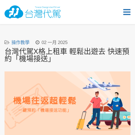
操作教學
02 一月 2025
台灣代駕X格上租車 輕鬆出遊去 快速預
約「機場接送」