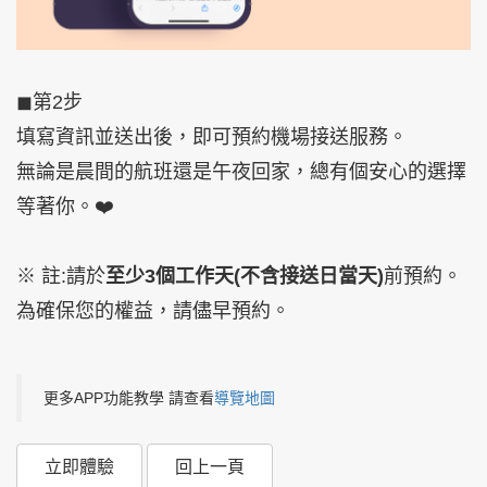
◼︎第2步
填寫資訊並送出後，即可預約機場接送服務。
無論是晨間的航班還是午夜回家，總有個安心的選擇
等著你。❤️
※ 註:請於
至少3個工作天(不含接送日當天)
前預約。
為確保您的權益，請儘早預約。
更多APP功能教學 請查看
導覽地圖
立即體驗
回上一頁