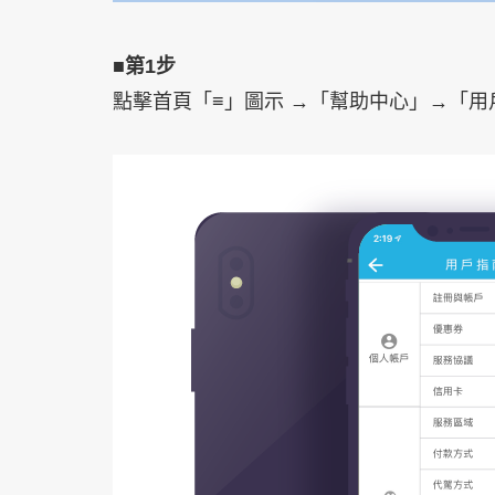
■第1步
點擊首頁「≡」圖示 →「幫助中心」→「用