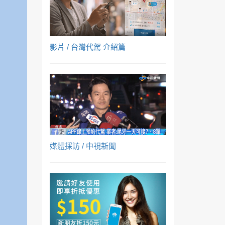
影片 / 台灣代駕 介紹篇
媒體採訪 / 中視新聞