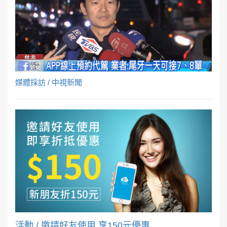
媒體採訪 / 中視新聞
活動 / 邀請好友使用 享150元優惠