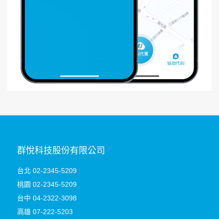
群悅科技股份有限公司
台北 02-2345-5209
桃園
02-2345-5209
台中 04-2322-3098
高雄 07-222-5203