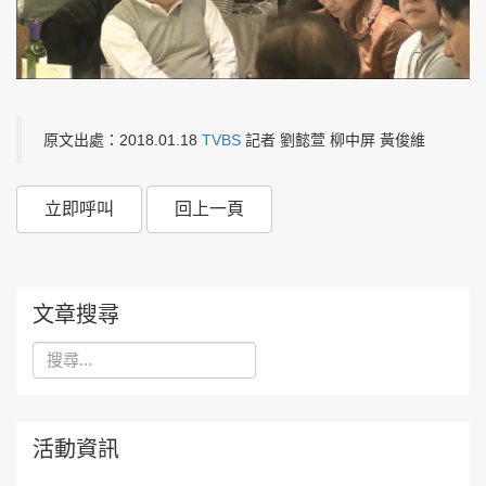
原文出處：2018.01.18
TVBS
記者 劉懿萱 柳中屏 黃俊維
立即呼叫
回上一頁
文章搜尋
活動資訊