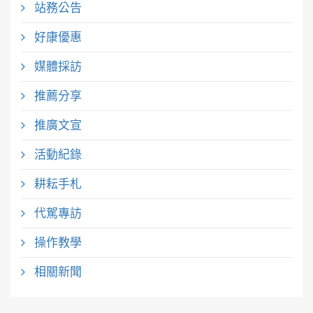
站務公告
好康優惠
媒體採訪
推薦分享
推廣文宣
活動紀錄
耕耘手札
代駕專訪
操作教學
相關新聞