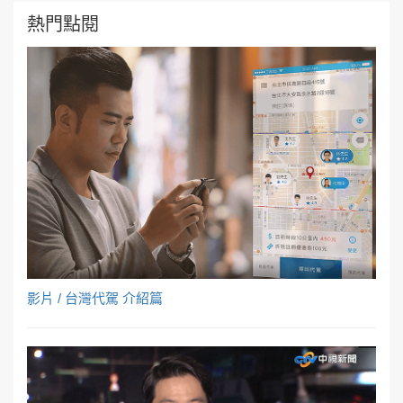
熱門點閱
影片 / 台灣代駕 介紹篇