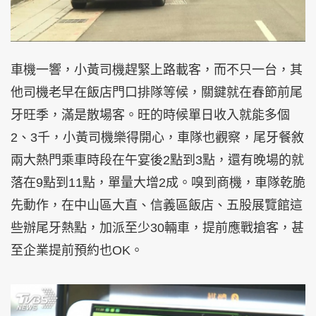
車機一響，小黃司機趕緊上路載客，而不只一台，其
他司機老早在飯店門口排隊等候，關鍵就在春節前尾
牙旺季，滿是散場客。旺的時候單日收入就能多個
2、3千，小黃司機樂得開心，車隊也觀察，尾牙餐敘
兩大熱門乘車時段在午宴後2點到3點，還有晚場的就
落在9點到11點，單量大增2成。嗅到商機，車隊乾脆
先動作，在中山區大直、信義區飯店、五股展覽館這
些辦尾牙熱點，加派至少30輛車，提前應戰搶客，甚
至企業提前預約也OK。