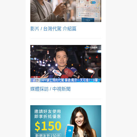
影片 / 台灣代駕 介紹篇
媒體採訪 / 中視新聞