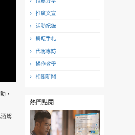
推薦分享
推廣文宣
活動紀錄
耕耘手札
代駕專訪
操作教學
相關新聞
活動，
熱門點閱
免酒駕