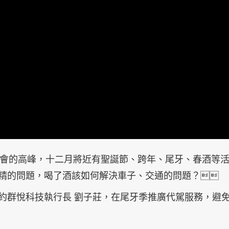
就是聚會的高峰，十二月將近有聖誕節、跨年、尾牙、春酒等
精的問題，喝了酒該如何解決車子、交通的問題？
約群悅科技執行長 劉子莊，在尾牙季推廣代駕服務，避