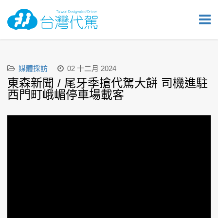
媒體採訪
02 十二月 2024
東森新聞 / 尾牙季搶代駕大餅 司機進駐
西門町峨嵋停車場載客