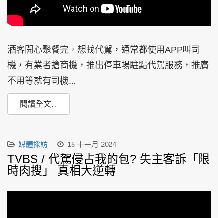
酒客開心聚餐完，想找代駕，通常都使用APP叫司
機，有業者搶商機，推出停車場駐點代駕服務，推廣
不用等就有司機...
閱讀全文...
媒體採訪
15 十一月 2024
TVBS / 代駕侵占我的包? 失主客訴「限
時肉搜」 真相大逆轉