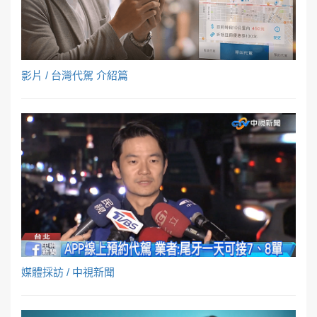
影片 / 台灣代駕 介紹篇
媒體採訪 / 中視新聞