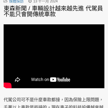
媒體採訪
13 十一月 2024
東森新聞 / 車輛設計越來越先進 代駕員
不能只會開傳統車款
代駕公司可不是什麼車款都接，因為保險上限問題，
千萬以上車款是拒接的。現在車子的科技設備越來越