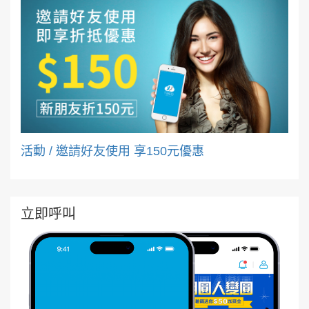
活動 / 邀請好友使用 享150元優惠
立即呼叫