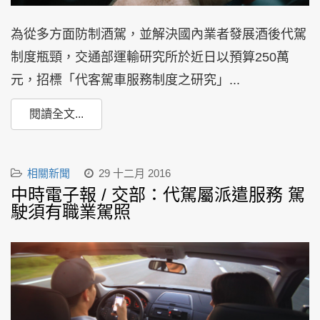
為從多方面防制酒駕，並解決國內業者發展酒後代駕
制度瓶頸，交通部運輸研究所於近日以預算250萬
元，招標「代客駕車服務制度之研究」...
閱讀全文...
相關新聞
29 十二月 2016
中時電子報 / 交部：代駕屬派遣服務 駕
駛須有職業駕照